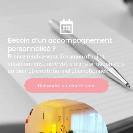
Besoin d’un accompagnement
personnalisé ?
Prenez rendez-vous dès aujourd’hui
et
entamons ensemble votre transformation vers
un bien-être nutritionnel et émotionnel.
Demander un rendez-vous