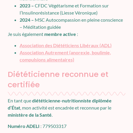
2023 –
CFDC Végétarisme et Formation sur
l’Insulinorésistance (Liesse Véronique)
2024 –
MSC Autocompassion en pleine conscience
– Méditation guidée
Je suis également
membre active
:
Association des Diététiciens Libéraux (ADL)
Association Autrement (anorexie, boulimie,
compulsions alimentaires)
Diététicienne reconnue et
certifiée
En tant que
diététicienne-nutritionniste diplômée
d’État
, mon activité est encadrée et reconnue par le
ministère de la Santé
.
Numéro ADELI
: 779503317