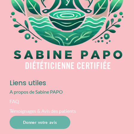
Liens utiles
A propos de Sabine PAPO
FAQ
Témoignages & Avis des patients
Donner votre avis