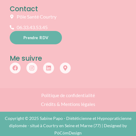
Contact
Pôle Santé Courtry
06.33.43.53.45
Prendre RDV
Me suivre
Politique de confidentialité
Crédits & Mentions légales
Copyright © 2025 Sabine Papo - Diététicienne et Hypnopraticienne
diplomée - situé à Courtry en Seine et Marne (77) | Designed by
PöCömDesign