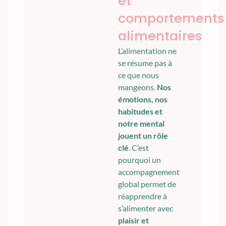
et
comportements
alimentaires
L’alimentation ne
se résume pas à
ce que nous
mangeons.
Nos
émotions, nos
habitudes et
notre mental
jouent un rôle
clé
. C’est
pourquoi un
accompagnement
global permet de
réapprendre à
s’alimenter avec
plaisir et