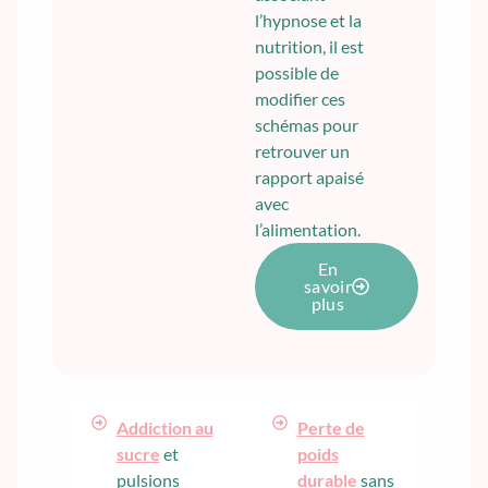
l’hypnose et la
nutrition, il est
possible de
modifier ces
schémas pour
retrouver un
rapport apaisé
avec
l’alimentation.
En
savoir
plus
Addiction au
Perte de
sucre
et
poids
pulsions
durable
sans