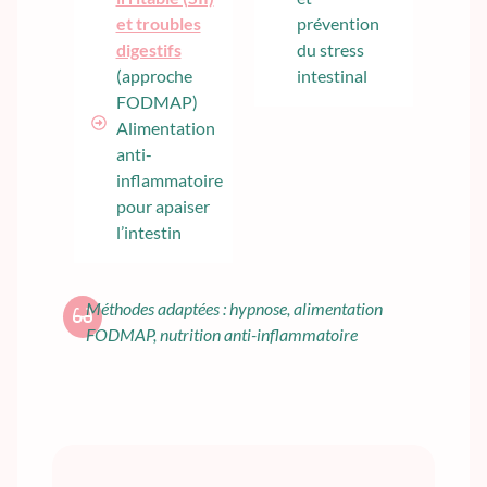
et troubles
prévention
digestifs
du stress
(approche
intestinal
FODMAP)
Alimentation
anti-
inflammatoire
pour apaiser
l’intestin
Méthodes adaptées : hypnose, alimentation
FODMAP, nutrition anti-inflammatoire