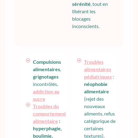
sérénité
, tout en
libérant les
blocages
inconscients.
Compulsions
Troubles
alimentaires
,
alimentaires
grignotages
pédiatriques
:
incontrôlés,
néophobie
addiction au
alimentaire
sucre
(rejet des
Troubles du
nouveaux
comportement
aliments, refus
alimentaire
:
catégorique de
hyperphagie,
certaines
boulimie,
textures),