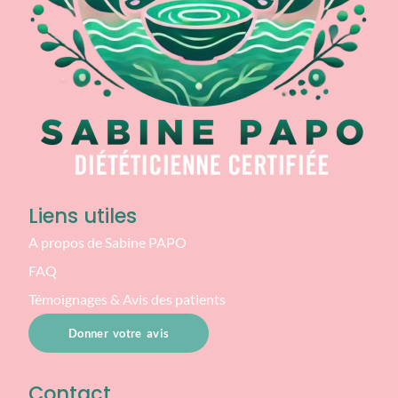
Liens utiles
A propos de Sabine PAPO
FAQ
Témoignages & Avis des patients
Donner votre avis
Contact